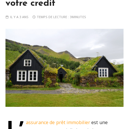
votre credit
IL Y A 3 ANS
TEMPS DE LECTURE :
3MINUTES
L’
assurance de prêt immobilier
est une