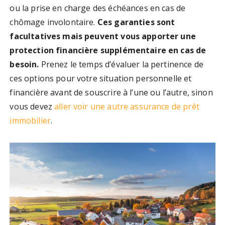
ou la prise en charge des échéances en cas de
chômage involontaire.
Ces garanties sont
facultatives mais peuvent vous apporter une
protection financière supplémentaire en cas de
besoin.
Prenez le temps d’évaluer la pertinence de
ces options pour votre situation personnelle et
financière avant de souscrire à l’une ou l’autre, sinon
vous devez
aller voir une autre assurance de prêt
immobilier
.