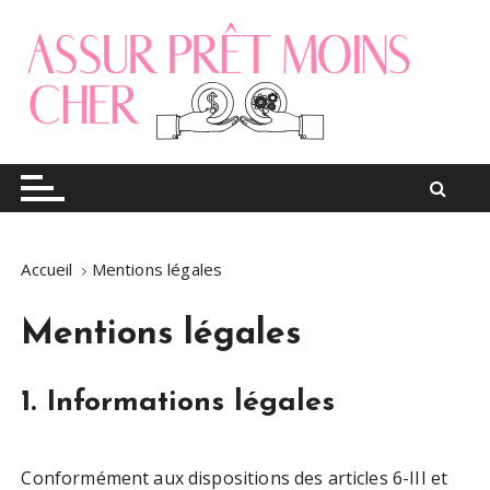
S
k
i
p
t
o
Le blog finance
Assur pret moins cher
c
o
n
t
Accueil
Mentions légales
e
n
Mentions légales
t
1. Informations légales
Conformément aux dispositions des articles 6-III et