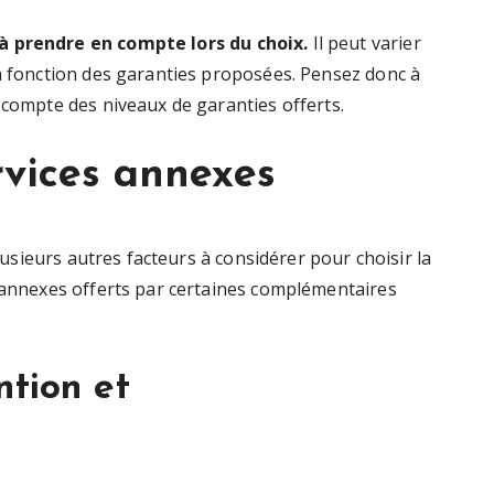
à prendre en compte lors du choix.
Il peut varier
en fonction des garanties proposées. Pensez donc à
 compte des niveaux de garanties offerts.
rvices annexes
plusieurs autres facteurs à considérer pour choisir la
s annexes offerts par certaines complémentaires
ntion et