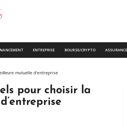
ins cher
INANCEMENT
ENTREPRISE
BOURSE/CRYPTO
ASSURANC
eilleure mutuelle d’entreprise
els pour choisir la
d’entreprise