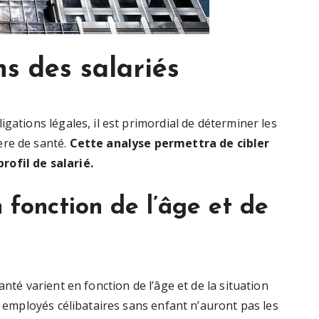
ns des salariés
gations légales, il est primordial de déterminer les
ère de santé.
Cette analyse permettra de cibler
rofil de salarié.
 fonction de l’âge et de
anté varient en fonction de l’âge et de la situation
s employés célibataires sans enfant n’auront pas les