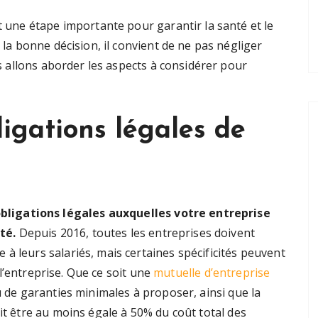
t une étape importante pour garantir la santé et le
 la bonne décision, il convient de ne pas négliger
us allons aborder les aspects à considérer pour
igations légales de
ligations légales auxquelles votre entreprise
té.
Depuis 2016, toutes les entreprises doivent
à leurs salariés, mais certaines spécificités peuvent
e l’entreprise. Que ce soit une
mutuelle d’entreprise
u de garanties minimales à proposer, ainsi que la
oit être au moins égale à 50% du coût total des