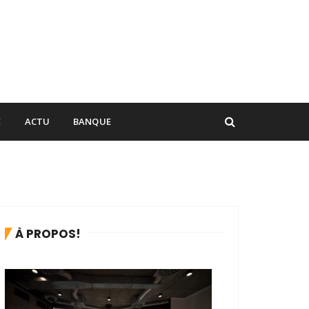
E
ACTU
BANQUE
À PROPOS!