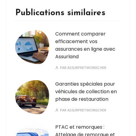
Publications similaires
Comment comparer
efficacement vos
assurances en ligne avec
Assurland
PAR
ASSURPRETMOINSCHER
Garanties spéciales pour
véhicules de collection en
phase de restauration
PAR
ASSURPRETMOINSCHER
PTAC et remorques :
Attelage de remorque et