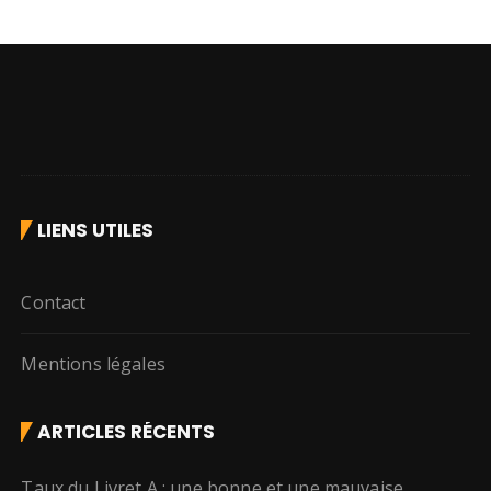
LIENS UTILES
Contact
Mentions légales
ARTICLES RÉCENTS
Taux du Livret A : une bonne et une mauvaise