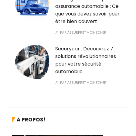
assurance automobile : Ce
que vous devez savoir pour
être bien couvert
PAR
ASSURPRETMOINSCHER
Securycar : Découvrez 7
solutions révolutionnaires
pour votre sécurité
automobile
PAR
ASSURPRETMOINSCHER
À PROPOS!