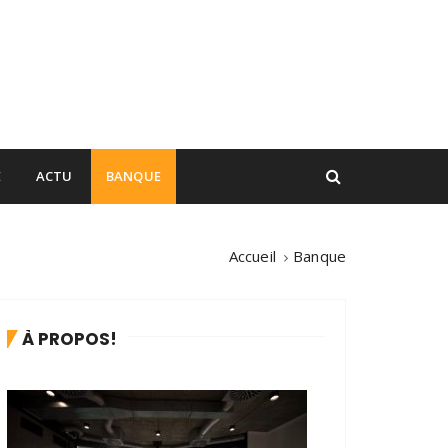
E
ACTU
BANQUE
Accueil
Banque
À PROPOS!