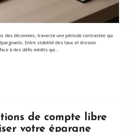
uis des décennies, traverse une période contrastée qui
pargnants. Entre stabilité des taux et érosion
ace à des défis inédits qui…
tions de compte libre
ser votre épargne