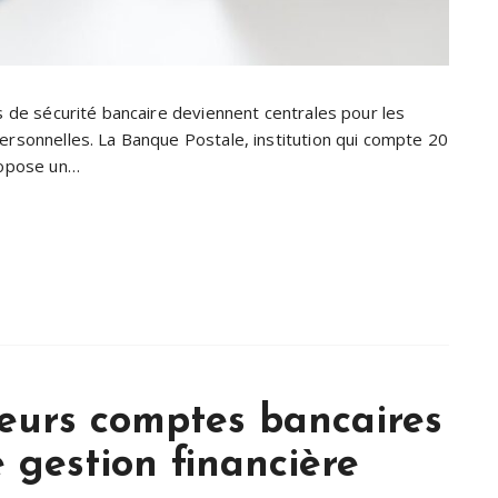
ns de sécurité bancaire deviennent centrales pour les
personnelles. La Banque Postale, institution qui compte 20
propose un…
ieurs comptes bancaires
 gestion financière