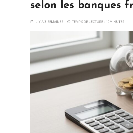
selon les banques f
IL Y A 3 SEMAINES
TEMPS DE LECTURE :
10MINUTES