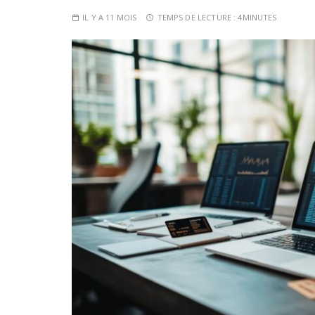
IL Y A 11 MOIS
TEMPS DE LECTURE :
4MINUTES