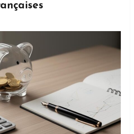
rançaises