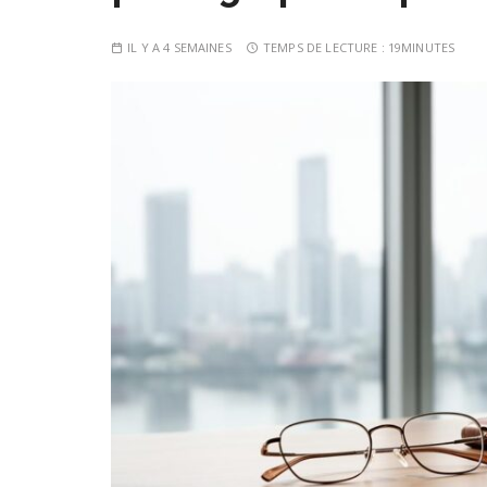
IL Y A 4 SEMAINES
TEMPS DE LECTURE :
19MINUTES