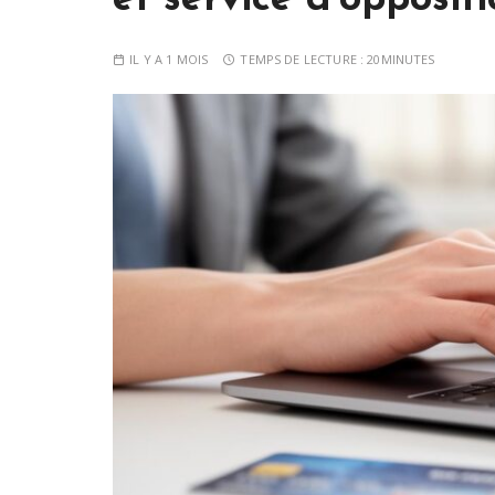
et service d’opposit
IL Y A 1 MOIS
TEMPS DE LECTURE :
20MINUTES