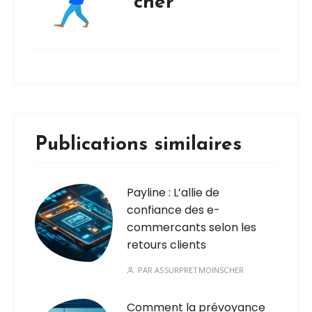
cher
Publications similaires
Payline : L’allie de
confiance des e-
commercants selon les
retours clients
PAR
ASSURPRETMOINSCHER
Comment la prévoyance