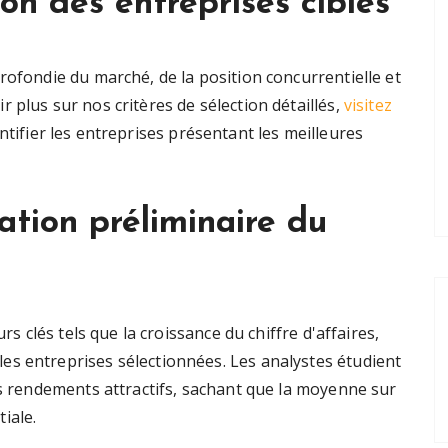
ion des entreprises cibles
rofondie du marché, de la position concurrentielle et
 plus sur nos critères de sélection détaillés,
visitez
ntifier les entreprises présentant les meilleures
tion préliminaire du
rs clés tels que la croissance du chiffre d'affaires,
es entreprises sélectionnées. Les analystes étudient
es rendements attractifs, sachant que la moyenne sur
tiale.