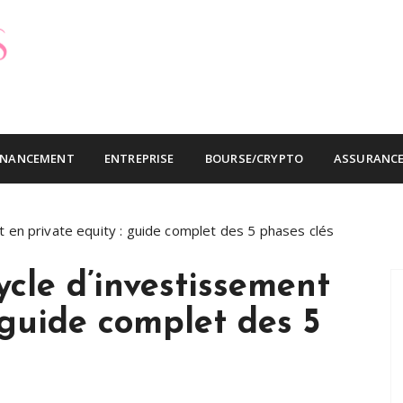
ins cher
INANCEMENT
ENTREPRISE
BOURSE/CRYPTO
ASSURANC
t en private equity : guide complet des 5 phases clés
cycle d’investissement
 guide complet des 5