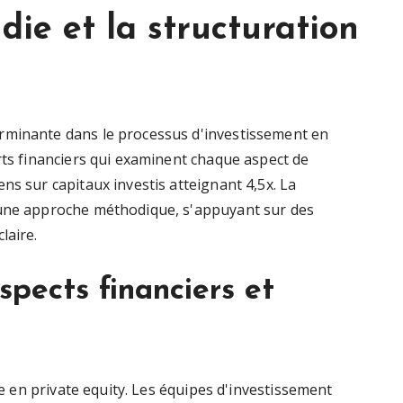
ie et la structuration
rminante dans le processus d'investissement en
rts financiers qui examinent chaque aspect de
ns sur capitaux investis atteignant 4,5x. La
 une approche méthodique, s'appuyant sur des
laire.
spects financiers et
yse en private equity. Les équipes d'investissement