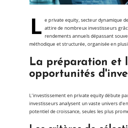
L
e private equity, secteur dynamique de
attire de nombreux investisseurs grâ
rendements annuels dépassant souvent
méthodique et structurée, organisée en plusi
La préparation et l
opportunités d'inv
L'investissement en private equity débute pa
investisseurs analysent un vaste univers d'en
potentiel de croissance, seules les plus prom