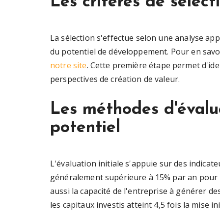
Les critères de sélect
La sélection s'effectue selon une analyse app
du potentiel de développement. Pour en savoir
notre site
. Cette première étape permet d'ide
perspectives de création de valeur.
Les méthodes d'évalua
potentiel
L'évaluation initiale s'appuie sur des indicateu
généralement supérieure à 15% par an pour l
aussi la capacité de l'entreprise à générer d
les capitaux investis atteint 4,5 fois la mise ini