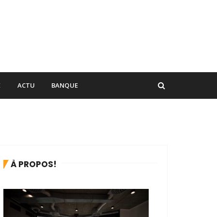
E
ACTU
BANQUE
À PROPOS!