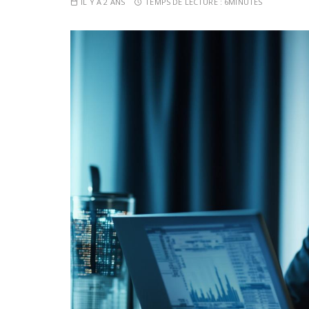
IL Y A 2 ANS
TEMPS DE LECTURE :
6MINUTES