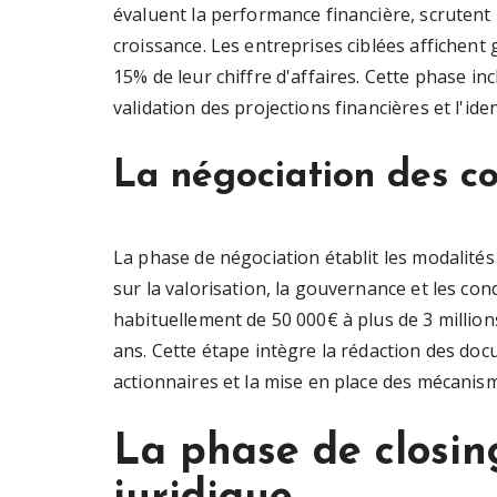
évaluent la performance financière, scrutent 
croissance. Les entreprises ciblées affiche
15% de leur chiffre d'affaires. Cette phase in
validation des projections financières et l'iden
La négociation des co
La phase de négociation établit les modalités
sur la valorisation, la gouvernance et les co
habituellement de 50 000€ à plus de 3 million
ans. Cette étape intègre la rédaction des docu
actionnaires et la mise en place des mécanism
La phase de closin