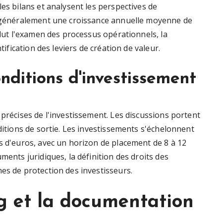
les bilans et analysent les perspectives de
nt généralement une croissance annuelle moyenne de
clut l'examen des processus opérationnels, la
tification des leviers de création de valeur.
nditions d'investissement
 précises de l'investissement. Les discussions portent
nditions de sortie. Les investissements s'échelonnent
s d'euros, avec un horizon de placement de 8 à 12
ments juridiques, la définition des droits des
es de protection des investisseurs.
g et la documentation