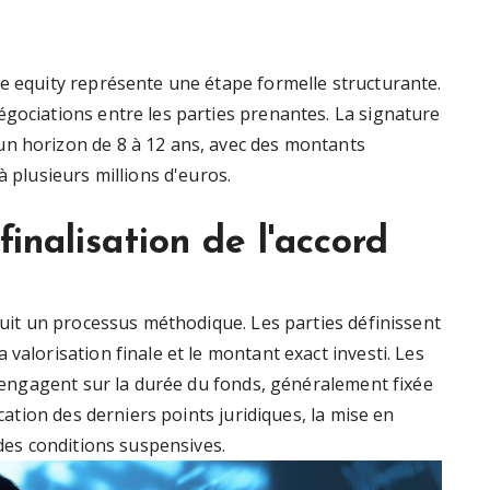
te equity représente une étape formelle structurante.
égociations entre les parties prenantes. La signature
un horizon de 8 à 12 ans, avec des montants
à plusieurs millions d'euros.
finalisation de l'accord
 suit un processus méthodique. Les parties définissent
valorisation finale et le montant exact investi. Les
 s'engagent sur la durée du fonds, généralement fixée
ication des derniers points juridiques, la mise en
 des conditions suspensives.