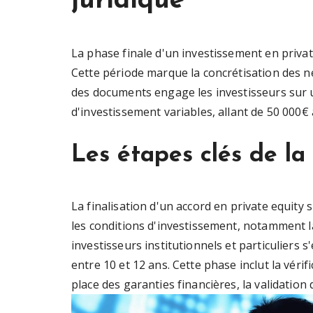
juridique
La phase finale d'un investissement en priva
Cette période marque la concrétisation des n
des documents engage les investisseurs sur 
d'investissement variables, allant de 50 000€ 
Les étapes clés de la 
La finalisation d'un accord en private equity
les conditions d'investissement, notamment la 
investisseurs institutionnels et particuliers
entre 10 et 12 ans. Cette phase inclut la vérif
place des garanties financières, la validation