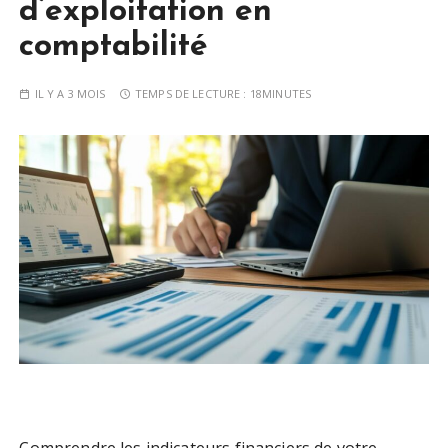
d’exploitation en
comptabilité
IL Y A 3 MOIS
TEMPS DE LECTURE :
18MINUTES