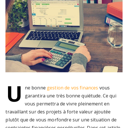
U
ne bonne
gestion de vos finances
vous
garantira une très bonne quiétude. Ce qui
vous permettra de vivre pleinement en
travaillant sur des projets à forte valeur ajoutée
plutôt que de vous morfondre sur une situation de
contraintes financières perpétuelles. Dans cet article,