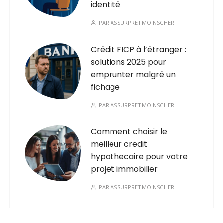
identité
PAR
ASSURPRETMOINSCHER
Crédit FICP à l’étranger :
solutions 2025 pour
emprunter malgré un
fichage
PAR
ASSURPRETMOINSCHER
Comment choisir le
meilleur credit
hypothecaire pour votre
projet immobilier
PAR
ASSURPRETMOINSCHER