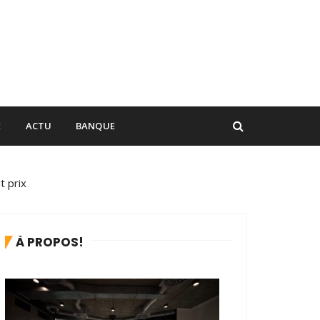
E
ACTU
BANQUE
t prix
À PROPOS!