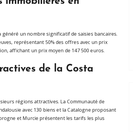
s immobilières en
 généré un nombre significatif de saisies bancaires.
euves, représentant 50% des offres avec un prix
on, affichant un prix moyen de 147 500 euros.
ractives de la Costa
lusieurs régions attractives. La Communauté de
Andalousie avec 130 biens et la Catalogne proposant
orogne et Murcie présentent les tarifs les plus