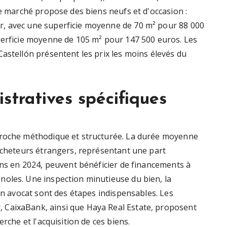
Le marché propose des biens neufs et d'occasion :
r, avec une superficie moyenne de 70 m² pour 88 000
perficie moyenne de 105 m² pour 147 500 euros. Les
astellón présentent les prix les moins élevés du
tratives spécifiques
proche méthodique et structurée. La durée moyenne
 acheteurs étrangers, représentant une part
ons en 2024, peuvent bénéficier de financements à
oles. Une inspection minutieuse du bien, la
'un avocat sont des étapes indispensables. Les
 CaixaBank, ainsi que Haya Real Estate, proposent
rche et l'acquisition de ces biens.