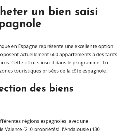
heter un bien saisi
pagnole
banque en Espagne représente une excellente option
oposent actuellement 600 appartements à des tarifs
euros. Cette offre s'inscrit dans le programme 'Tu
s zones touristiques prisées de la côte espagnole.
ection des biens
différentes régions espagnoles, avec une
 Valence (210 propriétés), l'Andalousie (130