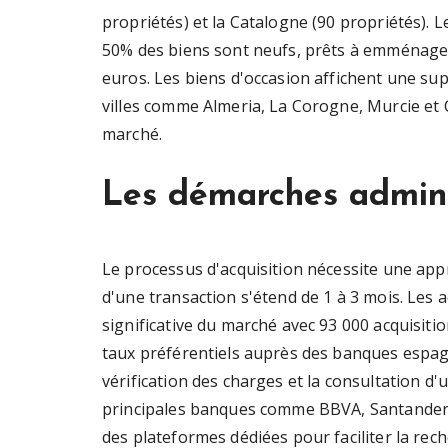
propriétés) et la Catalogne (90 propriétés). 
50% des biens sont neufs, prêts à emménage
euros. Les biens d'occasion affichent une su
villes comme Almeria, La Corogne, Murcie et C
marché.
Les démarches adminis
Le processus d'acquisition nécessite une ap
d'une transaction s'étend de 1 à 3 mois. Les
significative du marché avec 93 000 acquisiti
taux préférentiels auprès des banques espagn
vérification des charges et la consultation d
principales banques comme BBVA, Santander,
des plateformes dédiées pour faciliter la reche