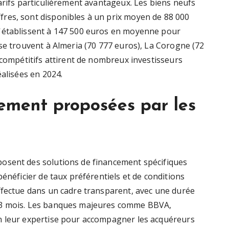
arifs particulièrement avantageux. Les biens neufs
res, sont disponibles à un prix moyen de 88 000
'établissent à 147 500 euros en moyenne pour
se trouvent à Almeria (70 777 euros), La Corogne (72
 compétitifs attirent de nombreux investisseurs
éalisées en 2024.
cement proposées par les
osent des solutions de financement spécifiques
bénéficier de taux préférentiels et de conditions
ffectue dans un cadre transparent, avec une durée
 3 mois. Les banques majeures comme BBVA,
n leur expertise pour accompagner les acquéreurs