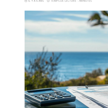
IL Y A 6 ANS
TEMPS DE LECTURE :
7MINUTES