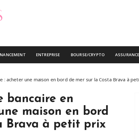
ins cher
INANCEMENT
ENTREPRISE
BOURSE/CRYPTO
ASSURANC
e : acheter une maison en bord de mer sur la Costa Brava à peti
ie bancaire en
 une maison en bord
 Brava à petit prix