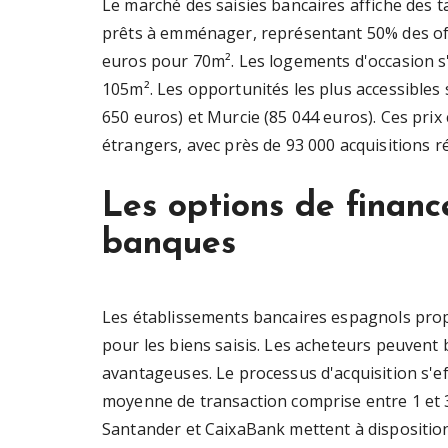
Le marché des saisies bancaires affiche des t
prêts à emménager, représentant 50% des off
euros pour 70m². Les logements d'occasion s
105m². Les opportunités les plus accessibles 
650 euros) et Murcie (85 044 euros). Ces prix
étrangers, avec près de 93 000 acquisitions r
Les options de finan
banques
Les établissements bancaires espagnols prop
pour les biens saisis. Les acheteurs peuvent 
avantageuses. Le processus d'acquisition s'e
moyenne de transaction comprise entre 1 et
Santander et CaixaBank mettent à dispositio