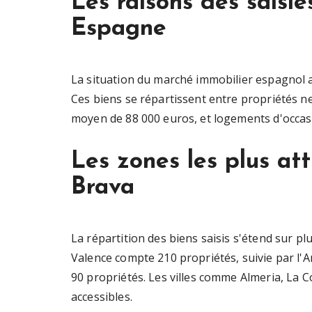
Les raisons des saisie
Espagne
La situation du marché immobilier espagnol a
Ces biens se répartissent entre propriétés n
moyen de 88 000 euros, et logements d'occasi
Les zones les plus att
Brava
La répartition des biens saisis s'étend sur p
Valence compte 210 propriétés, suivie par l'
90 propriétés. Les villes comme Almeria, La C
accessibles.