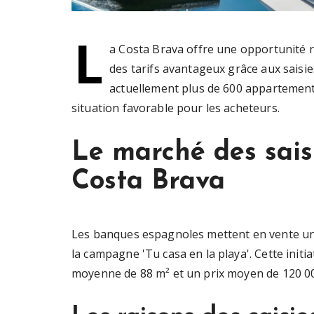
L
a Costa Brava offre une opportunité r
des tarifs avantageux grâce aux sais
actuellement plus de 600 appartement
situation favorable pour les acheteurs.
Le marché des sais
Costa Brava
Les banques espagnoles mettent en vente un l
la campagne 'Tu casa en la playa'. Cette initi
moyenne de 88 m² et un prix moyen de 120 0