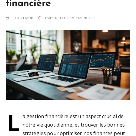
financière
IL Y A 11 MOIS
TEMPS DE LECTURE :
4MINUTES
L
a gestion financière est un aspect crucial de
notre vie quotidienne, et trouver les bonnes
stratégies pour optimiser nos finances peut