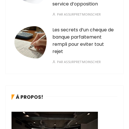
service d’opposition
PAR
ASSURPRETMOINSCHER
Les secrets d’un cheque de
banque parfaitement
rempli pour eviter tout
rejet
PAR
ASSURPRETMOINSCHER
À PROPOS!