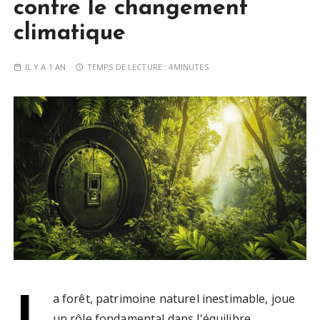
contre le changement
climatique
IL Y A 1 AN
TEMPS DE LECTURE :
4MINUTES
L
a forêt, patrimoine naturel inestimable, joue
un rôle fondamental dans l'équilibre